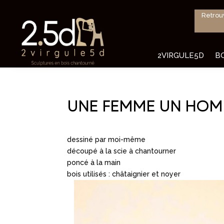
Retrou
2VIRGULE5D
B
UNE FEMME UN HOM
dessiné par moi-même
découpé à la scie à chantourner
poncé à la main
bois utilisés : châtaignier et noyer