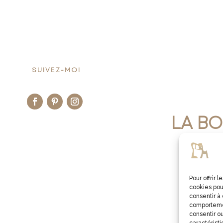
SUIVEZ-MOI
LA BO
JE V
Pour offrir 
cookies pou
consentir à
comportemen
consentir ou