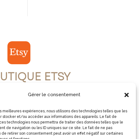
UTIQUE ETSY
Gérer le consentement
ISITE LA BOUTIQUE
les meilleures expériences, nous utilisons des technologies telles que les
r stocker et/ou accéder aux informations des appareils. Le fait de
 ces technologies nous permettra de traiter des données telles que le
t de navigation ou les ID uniques sur ce site. Le fait de ne pas
 de retirer son consentement peut avoir un effet négatif sur certaines