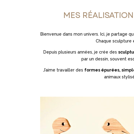
MES RÉALISATIO
Bienvenue dans mon univers. Ici, je partage 
Chaque sculpture e
Depuis plusieurs années, je crée des
sculptu
par un dessin, souvent es
J’aime travailler des
formes épurées, simple
animaux stylis