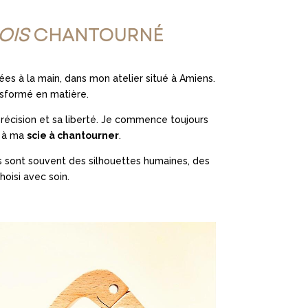
OIS
CHANTOURNÉ
ées à la main, dans mon atelier situé à Amiens.
nsformé en matière.
précision et sa liberté. Je commence toujours
e à ma
scie à chantourner
.
es sont souvent des silhouettes humaines, des
hoisi avec soin.