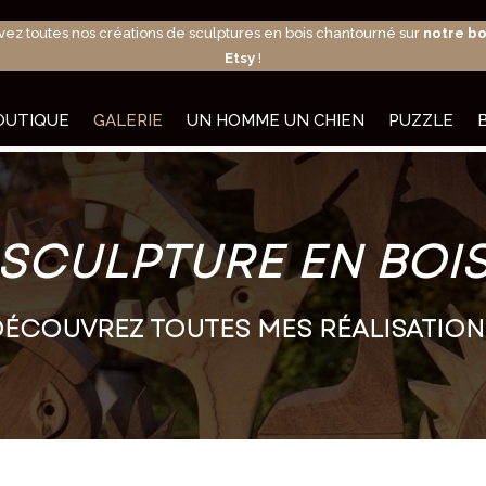
vez toutes nos créations de sculptures en bois chantourné sur
notre b
Etsy
!
OUTIQUE
GALERIE
UN HOMME UN CHIEN
PUZZLE
SCULPTURE EN BOI
DÉCOUVREZ TOUTES MES RÉALISATION