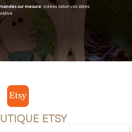
mandes sur mesure
, créées selon vos idées
rative.
UTIQUE ETSY