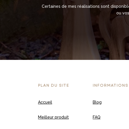
Certaines de mes réalisations sont disponib
ou vos
PLAN DU SITE
INFORMATIONS
Accueil
Blog
Meilleur produit
FAQ