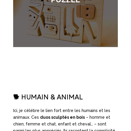
🐕
HUMAIN & ANIMAL
Ici, je célèbre le lien fort entre les humains et les
animaux. Ces
duos sculptés en bois
– homme et
chien, femme et chat, enfant et cheval… – sont
parmi les plus appréciés. Ils racontent la complicité