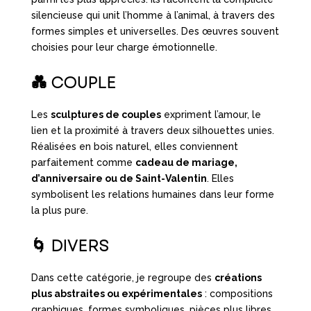
silencieuse qui unit l’homme à l’animal, à travers des
formes simples et universelles. Des œuvres souvent
choisies pour leur charge émotionnelle.
💑
COUPLE
Les
sculptures de couples
expriment l’amour, le
lien et la proximité à travers deux silhouettes unies.
Réalisées en bois naturel, elles conviennent
parfaitement comme
cadeau de mariage,
d’anniversaire ou de Saint-Valentin
. Elles
symbolisent les relations humaines dans leur forme
la plus pure.
🌀
DIVERS
Dans cette catégorie, je regroupe des
créations
plus abstraites ou expérimentales
: compositions
graphiques, formes symboliques, pièces plus libres