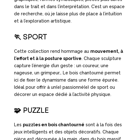
dans le trait et dans l’interprétation. C’est un espace
de recherche, où je laisse plus de place à l’intuition
et à l’exploration artistique.
🏃
SPORT
Cette collection rend hommage au
mouvement, à
l’effort et à la posture sportive
. Chaque sculpture
capture l’énergie d’un geste : un coureur, une
nageuse, un grimpeur… Le bois chantourné permet
ici de fixer le dynamisme dans une forme épurée.
Idéal pour offrir à un(e) passionné(e) de sport ou
décorer un espace dédié à l’activité physique.
🧩
PUZZLE
Les
puzzles en bois chantourné
sont à la fois des
jeux intelligents et des objets décoratifs. Chaque
pièce est découpée à la main, dans du bois massif,