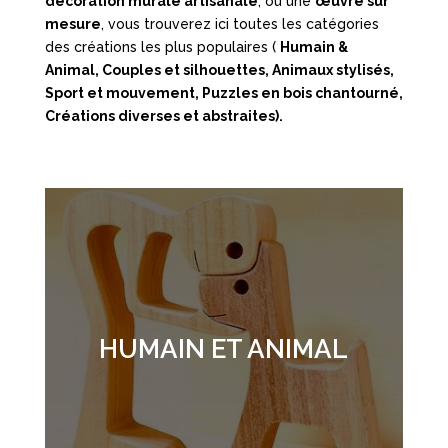
décoration murale artisanale
, ou une
œuvre sur
mesure
, vous trouverez ici toutes les catégories
des créations les plus populaires (
Humain &
Animal,
Couples et silhouettes,
Animaux stylisés,
Sport et mouvement,
Puzzles en bois chantourné,
Créations diverses et abstraites).
HUMAIN ET ANIMAL