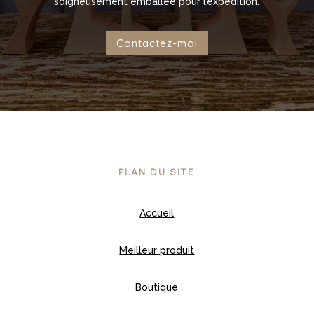
soigneusement emballée pour l’expédition.
Contactez-moi
PLAN DU SITE
Accueil
Meilleur produit
Boutique