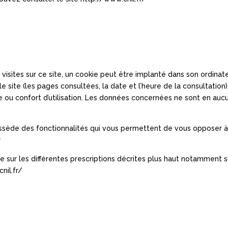
 visites sur ce site, un cookie peut être implanté dans son ordinat
le site (les pages consultées, la date et l’heure de la consultation) 
e ou confort d’utilisation. Les données concernées ne sont en aucu
sède des fonctionnalités qui vous permettent de vous opposer à 
r
 que sur les différentes prescriptions décrites plus haut notamme
cnil.fr/