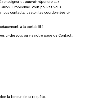
’à renseigner et pouvoir répondre aux
e l’Union Européenne. Vous pouvez vous
 en nous contactant selon les coordonnées ci-
l’effacement, à la portabilité.
nées ci-dessous ou via notre page de Contact :
elon la teneur de sa requête.