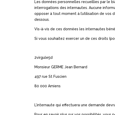
Les données personnelles recueillies par le b
interrogations des internautes. Aucune inform
opposer à tout moment à l’utilisation de vos d
dessous.
Vis-à-vis de ces données les internautes bénéficie
Si vous souhaitez exercer un de ces droits (p
2virgule5d
Monsieur GERME Jean Bernard
497 rue St Fuscien
80 000 Amiens
L’internaute qui effectuera une demande devra
Pour en savoir plus sur vos possibilités, vous 