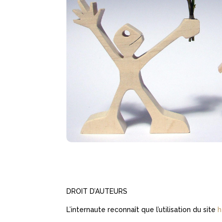
DROIT D’AUTEURS
L’internaute reconnaît que l’utilisation du site
h