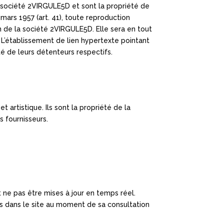
 société 2VIRGULE5D et sont la propriété de
 mars 1957 (art. 41), toute reproduction
on de la société 2VIRGULE5D. Elle sera en tout
l. L’établissement de lien hypertexte pointant
té de leurs détenteurs respectifs.
 artistique. Ils sont la propriété de la
s fournisseurs.
 ne pas être mises à jour en temps réel.
es dans le site au moment de sa consultation