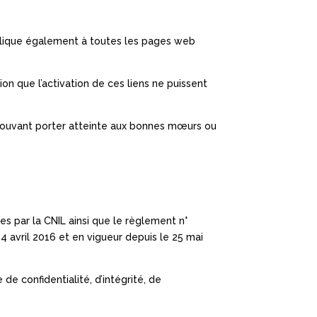
applique également à toutes les pages web
on que l’activation de ces liens ne puissent
s pouvant porter atteinte aux bonnes mœurs ou
es par la CNIL ainsi que le règlement n°
 avril 2016 et en vigueur depuis le 25 mai
e confidentialité, d’intégrité, de