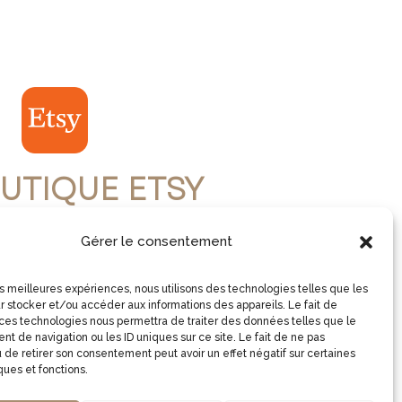
UTIQUE ETSY
Gérer le consentement
ISITE LA BOUTIQUE
les meilleures expériences, nous utilisons des technologies telles que les
r stocker et/ou accéder aux informations des appareils. Le fait de
 ces technologies nous permettra de traiter des données telles que le
t de navigation ou les ID uniques sur ce site. Le fait de ne pas
 de retirer son consentement peut avoir un effet négatif sur certaines
ques et fonctions.
Copyright © 2026 2virgule5d