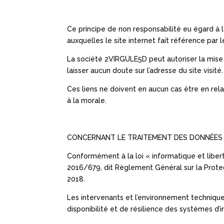
Ce principe de non responsabilité eu égard à 
auxquelles le site internet fait référence par 
La société 2VIRGULE5D peut autoriser la mise e
laisser aucun doute sur l’adresse du site visité.
Ces liens ne doivent en aucun cas être en rel
à la morale.
CONCERNANT LE TRAITEMENT DES DONNÉES
Conformément à la loi « informatique et libert
2016/679, dit Règlement Général sur la Prote
2018.
Les intervenants et l’environnement technique 
disponibilité et de résilience des systèmes d’