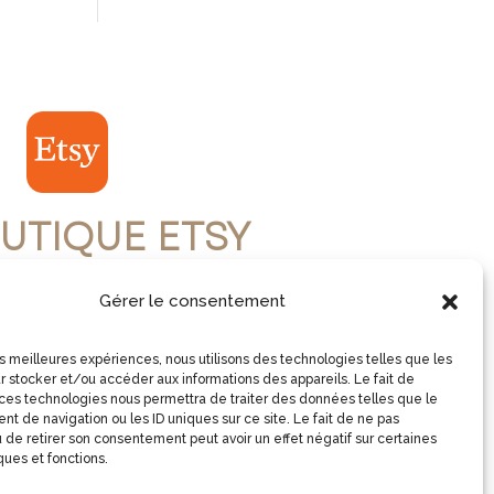
UTIQUE ETSY
Gérer le consentement
ISITE LA BOUTIQUE
les meilleures expériences, nous utilisons des technologies telles que les
r stocker et/ou accéder aux informations des appareils. Le fait de
 ces technologies nous permettra de traiter des données telles que le
t de navigation ou les ID uniques sur ce site. Le fait de ne pas
 de retirer son consentement peut avoir un effet négatif sur certaines
ques et fonctions.
Copyright © 2026 2virgule5d