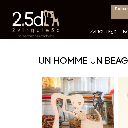
Retrou
2VIRGULE5D
B
UN HOMME UN BEAG