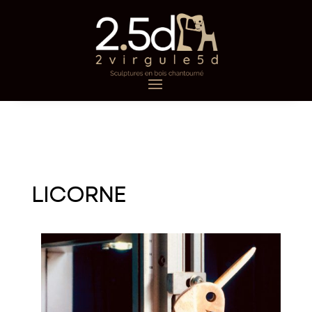
LICORNE