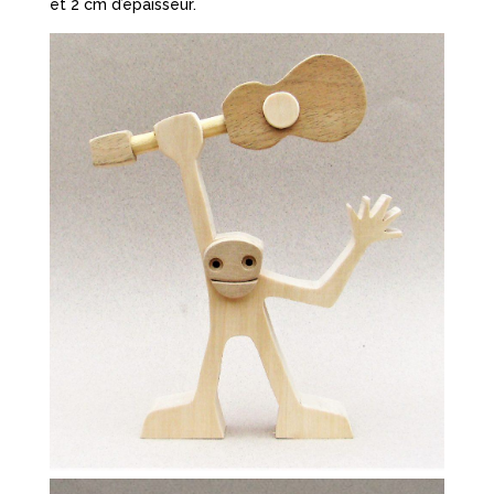
et 2 cm d’épaisseur.