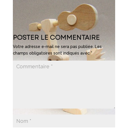
POSTER LE COMMENTAIRE
Votre adresse e-mail ne sera pas publiée.
Les
champs obligatoires sont indiqués avec
*