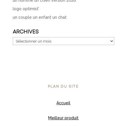
un homme un chien version 2026
logo optimist’
un couple un enfant un chat
ARCHIVES
Archives
PLAN DU SITE
Accueil
Meilleur produit