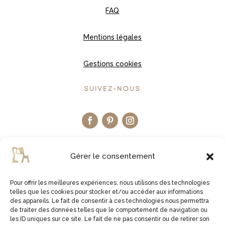
FAQ
Mentions légales
Gestions cookies
SUIVEZ-NOUS
Gérer le consentement
Pour offrir les meilleures expériences, nous utilisons des technologies
telles que les cookies pour stocker et/ou accéder aux informations
LA BOUTIQUE ETSY
des appareils. Le fait de consentir à ces technologies nous permettra
de traiter des données telles que le comportement de navigation ou
les ID uniques sur ce site. Le fait de ne pas consentir ou de retirer son
JE VISITE LA BOUTIQUE