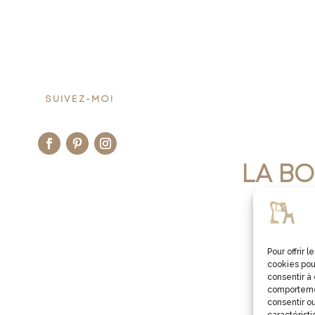
SUIVEZ-MOI
LA BO
JE V
Pour offrir 
cookies pou
consentir à
comportemen
consentir ou