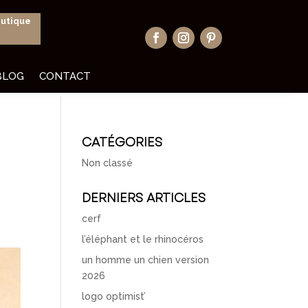
outique
BLOG
CONTACT
CATÉGORIES
Non classé
DERNIERS ARTICLES
cerf
l’éléphant et le rhinocéros
un homme un chien version
2026
logo optimist’