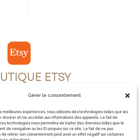
UTIQUE ETSY
Gérer le consentement
ISITE LA BOUTIQUE
les meilleures expériences, nous utilisons des technologies telles que les
r stocker et/ou accéder aux informations des appareils. Le fait de
 ces technologies nous permettra de traiter des données telles que le
t de navigation ou les ID uniques sur ce site. Le fait de ne pas
 de retirer son consentement peut avoir un effet négatif sur certaines