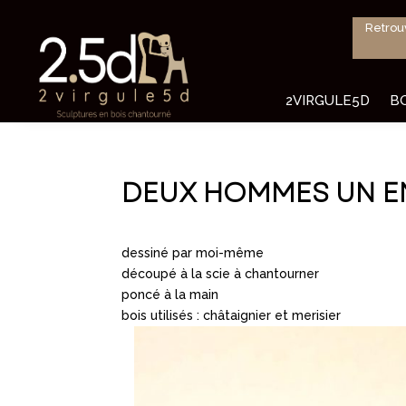
Retrou
2VIRGULE5D
B
DEUX HOMMES UN EN
dessiné par moi-même
découpé à la scie à chantourner
poncé à la main
bois utilisés : châtaignier et merisier