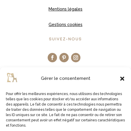
Mentions légales
Gestions cookies
SUIVEZ-NOUS
Gérer le consentement
Pour offrir les meilleures expériences, nous utilisons des technologies
telles que les cookies pour stocker et/ou accéder aux informations
LA BOUTIQUE ETSY
des appareils. Le fait de consentir à ces technologies nous permettra
de traiter des données telles que le comportement de navigation ou
les ID uniques sur ce site. Le fait de ne pas consentir ou de retirer son
JE VISITE LA BOUTIQUE
consentement peut avoir un effet négatif sur certaines caractéristiques
et fonctions.